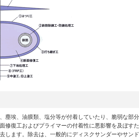
、塵埃、油膜類、塩分等が付着していたり、脆弱な部
面修復工およびプライマーの付着性に悪影響を及ぼす
去します。除去は、一般的にディスクサンダーやサン