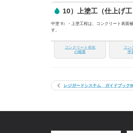
10）上塗工（仕上げ工
中塗 9）・上塗工程は、コンクリート表面
す。
コンクリート劣化
コン
の概要
塗
レジガードシステム ガイドブックW