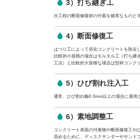
3）打ち継ぎ工
次工程の断面修復材の付着を確実なものと
4）断面修復工
はつり工によって劣化コンクリートを除去
比較的小規模の場合はモルタル工（打ち継
工法）と比較的大規模な場合は型枠コンク
5）ひび割れ注入工
通常、ひび割れ幅0.3mm以上の場合に適
6）素地調整工
コンクリート表面の付着物や断面修復工や
高めるために、ディスクサンダーやサンド