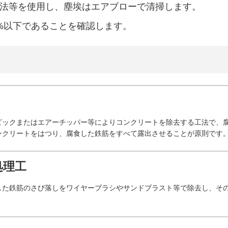
法等を使用し、塵埃はエアブローで清掃します。
%以下であることを確認します。
ピックまたはエアーチッパー等によりコンクリートを除去する工法で、
ンクリートをはつり、腐食した鉄筋をすべて露出させることが原則です
処理工
した鉄筋のさび落しをワイヤーブラシやサンドブラスト等で除去し、そ