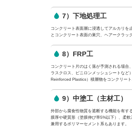
7）下地処理工
コンクリート表面層に浸透してアルカリを
とコンクリート表面の巣穴、ヘアークラッ
8）FRP工
コンクリート片のはく落が予測される場合
ラスクロス、ビニロンメッシュシートなど）に
Reinforced Plastics）積層物を
9）中塗工（主材工）
外部から腐食性物質を遮断する機能を有す
膜厚や硬質形（塗膜伸び率5%以下）、柔軟
兼用するポリマーセメント系もあります。