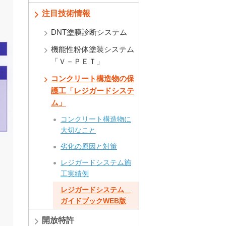
注目技術情報
DNT塗膜診断システム
機能性粉体塗装システム
「Ｖ－ＰＥＴ」
コンクリート構造物の保
護工「レジガードシステ
ム」
コンクリート構造物に
大切なこと
劣化の原因と対策
レジガードシステム施
工実績例
レジガードシステム
ガイドブックWEB版
開放特許