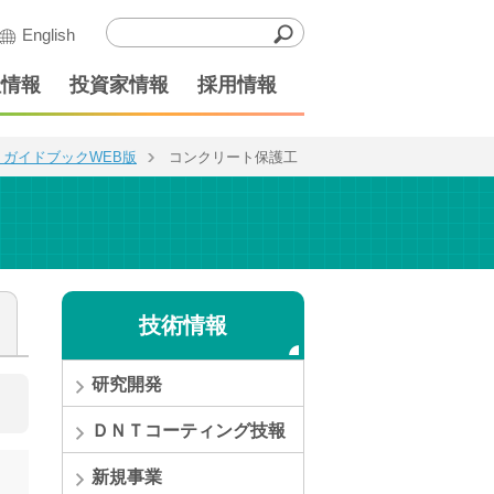
English
社情報
投資家情報
採用情報
ガイドブックWEB版
コンクリート保護工
技術情報
研究開発
ＤＮＴコーティング技報
新規事業