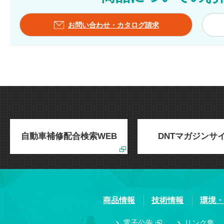
お問い合わせ・カタログ請求
自動車補修配合検索WEB
DNTマガジンサ
商品情報
技術情報
環境・
電子公告
リンク集