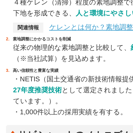
４種ケレン（清掃）程度の素地調整で
下地を形成できる、
人と環境にやさし
ケレンとは何か？素地調整
関連情報
2.
素地調整にかかるコストを削減
従来の物理的な素地調整と比較して、
（※当社試算）を見込めます。
3.
高い信頼性と豊富な実績
・NETIS（国土交通省の新技術情報
27年度推奨技術
として選定されました（
ています。）。
・1,000件以上の採用実績を有する。