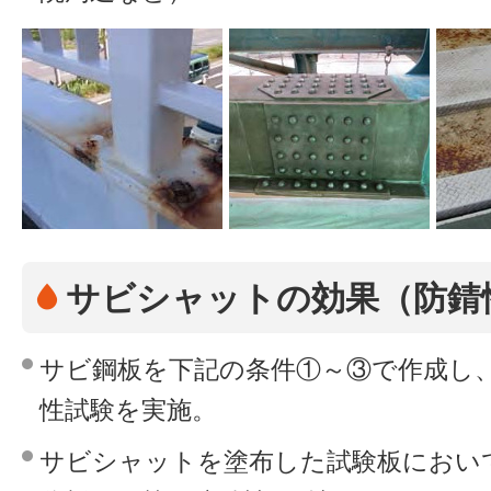
サビシャットの効果（防錆
サビ鋼板を下記の条件①～③で作成し、塩
性試験を実施。
サビシャットを塗布した試験板におい