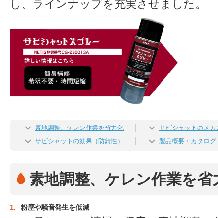
し、ラインナップを充実させました。
素地調整、ケレン作業を省力化
サビシャットのメカ
サビシャットの効果（防錆性）
製品概要・カタログ
素地調整、ケレン作業を省
1.
粉塵や騒音発生を低減