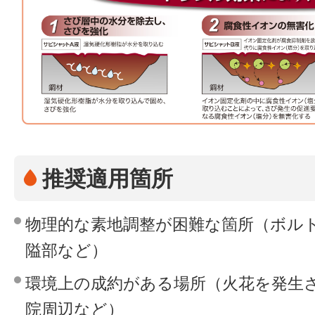
推奨適用箇所
物理的な素地調整が困難な箇所（ボル
隘部など）
環境上の成約がある場所（火花を発生
院周辺など）