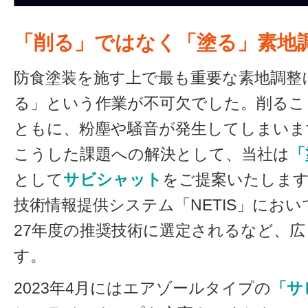
「削る」ではなく「塗る」素地
防食塗装を施す上で最も重要な素地調整
る」という作業が不可欠でした。削るこ
ともに、粉塵や騒音が発生してしまいま
こうした課題への解決として、当社は
「
として
サビシャット
をご提案いたします
技術情報提供システム「NETIS」にお
27年度の推奨技術に選定されるなど、
す。
2023年4月にはエアゾールタイプの
「サ