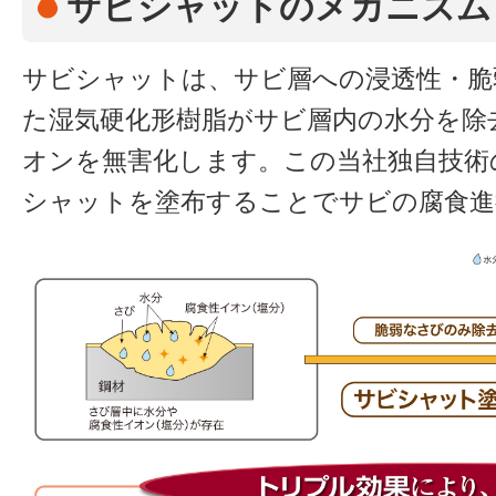
サビシャットのメカニズム
サビシャットは、サビ層への浸透性・脆
た湿気硬化形樹脂がサビ層内の水分を除
オンを無害化します。この当社独自技術
シャットを塗布することでサビの腐食進