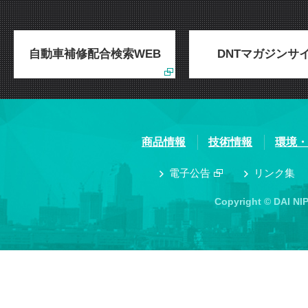
自動車補修配合検索WEB
DNTマガジンサ
商品情報
技術情報
環境・
電子公告
リンク集
Copyright © DAI NI