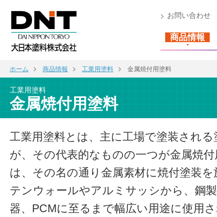
お問い合わせ
商品情報
ホーム
商品情報
工業用塗料
金属焼付用塗料
工業用塗料
金属焼付用塗料
工業用塗料とは、主に工場で塗装される
が、その代表的なものの一つが金属焼付
は、その名の通り金属素材に焼付塗装を
テンウォールやアルミサッシから、鋼製
器、PCMに至るまで幅広い用途に使用