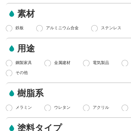
素材
鉄板
アルミニウム合金
ステンレス
用途
鋼製家具
金属建材
電気製品
その他
樹脂系
メラミン
ウレタン
アクリル
塗料タイプ