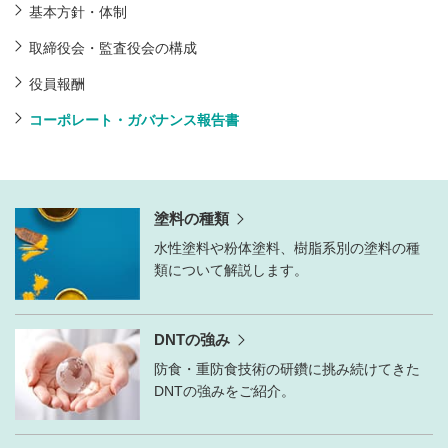
基本方針・体制
取締役会・監査役会の構成
役員報酬
コーポレート・ガバナンス報告書
塗料の種類
水性塗料や粉体塗料、樹脂系別の塗料の種
類について解説します。
DNTの強み
防食・重防食技術の研鑽に挑み続けてきた
DNTの強みをご紹介。