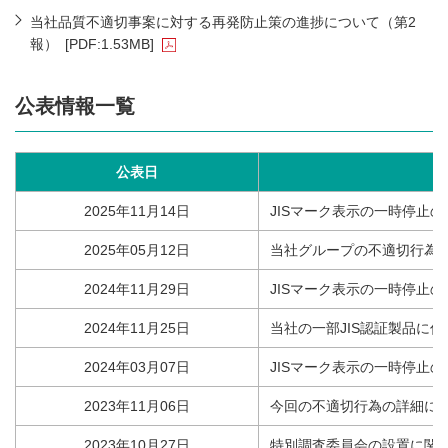
当社品質不適切事案に対する再発防止策の進捗について（第2
報）
[PDF:1.53MB]
公表情報一覧
公表日
2025年11月14日
JISマーク表示の一時停止
2025年05月12日
当社グループの不適切行為
2024年11月29日
JISマーク表示の一時停止
2024年11月25日
当社の一部JIS認証製品に
2024年03月07日
JISマーク表示の一時停止
2023年11月06日
今回の不適切行為の詳細に
2023年10月27日
特別調査委員会の設置に関