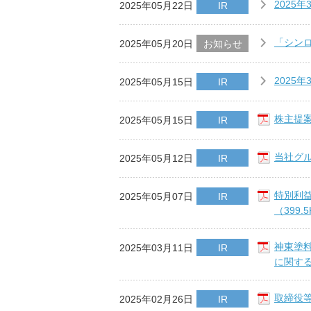
2025
2025年05月22日
IR
「シン
2025年05月20日
お知らせ
2025
2025年05月15日
IR
株主提案
2025年05月15日
IR
当社グル
2025年05月12日
IR
特別利
2025年05月07日
IR
（399.
神東塗料
2025年03月11日
IR
に関する
取締役等
2025年02月26日
IR