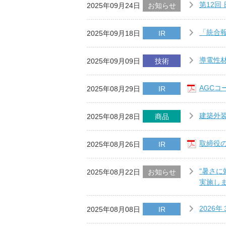
第12回
2025年09月24日
お知らせ
「統合報
2025年09月18日
IR
導電性
2025年09月09日
技術
AGCコ
2025年08月29日
IR
建築外装
2025年08月28日
商品
取締役の
2025年08月26日
IR
"暑さ
2025年08月22日
お知らせ
実施し
2026
2025年08月08日
IR