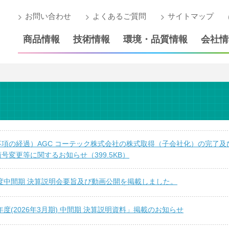
お問い合わせ
よくあるご質問
サイトマップ
商品情報
技術情報
環境・品質情報
会社情
事項の経過）AGC コーテック株式会社の株式取得（子会社化）の完了及
号変更等に関するお知らせ（399.5KB）
年度中間期 決算説明会要旨及び動画公開を掲載しました。
5年度(2026年3月期) 中間期 決算説明資料」掲載のお知らせ