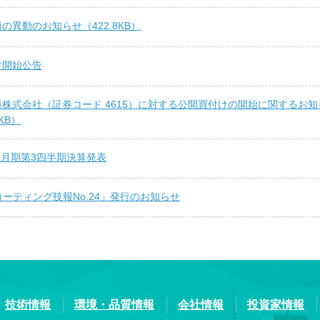
の異動のお知らせ（422.8KB）
付開始公告
株式会社（証券コード 4615）に対する公開買付けの開始に関するお知
7KB）
年3月期第3四半期決算発表
コーティング技報No.24」発行のお知らせ
技術情報
環境・品質情報
会社情報
投資家情報