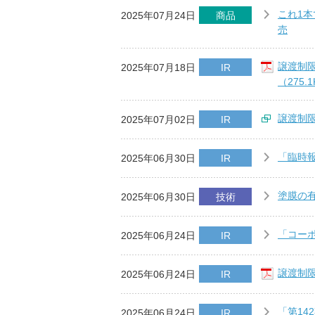
これ1
2025年07月24日
商品
売
譲渡制
2025年07月18日
IR
（275.
譲渡制
2025年07月02日
IR
「臨時
2025年06月30日
IR
塗膜の有
2025年06月30日
技術
「コー
2025年06月24日
IR
譲渡制限
2025年06月24日
IR
「第14
2025年06月24日
IR