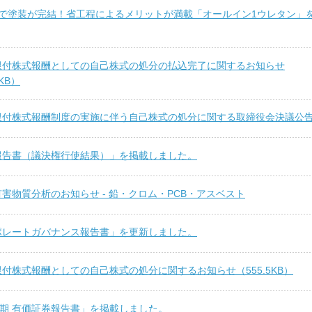
本で塗装が完結！省工程によるメリットが満載「オールイン1ウレタン」
限付株式報酬としての自己株式の処分の払込完了に関するお知らせ
1KB）
限付株式報酬制度の実施に伴う自己株式の処分に関する取締役会決議公
報告書（議決権行使結果）」を掲載しました。
害物質分析のお知らせ - 鉛・クロム・PCB・アスベスト
ポレートガバナンス報告書」を更新しました。
付株式報酬としての自己株式の処分に関するお知らせ（555.5KB）
2期 有価証券報告書」を掲載しました。