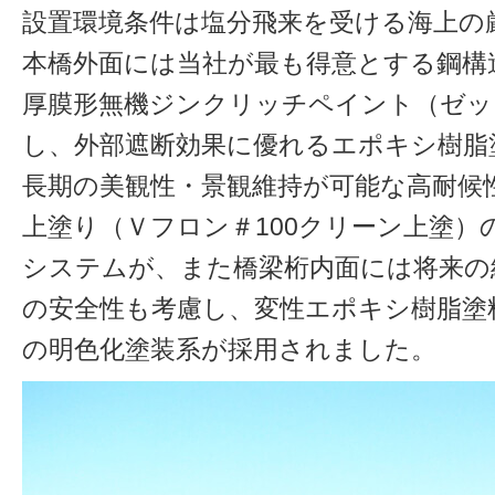
設置環境条件は塩分飛来を受ける海上の
本橋外面には当社が最も得意とする鋼構
厚膜形無機ジンクリッチペイント（ゼッタ
し、外部遮断効果に優れるエポキシ樹脂
長期の美観性・景観維持が可能な高耐候
上塗り（Ｖフロン＃100クリーン上塗）
システムが、また橋梁桁内面には将来の
の安全性も考慮し、変性エポキシ樹脂塗
の明色化塗装系が採用されました。